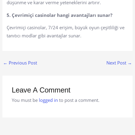
düşünme ve karar verme yeteneklerini artırır.
5. Çevrimiçi casinolar hangi avantajları sunar?
Çevrimiçi casinolar, 7/24 erişim, büyük oyun çeşitliliği ve
tanıtıcı modlar gibi avantajlar sunar.
←
Previous Post
Next Post
→
Leave A Comment
You must be
logged in
to post a comment.