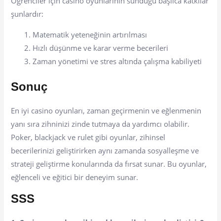
Öğrenciler için casino oyunlarının sunduğu başlıca katkılar
şunlardır:
Matematik yeteneğinin artırılması
Hızlı düşünme ve karar verme becerileri
Zaman yönetimi ve stres altında çalışma kabiliyeti
Sonuç
En iyi casino oyunları, zaman geçirmenin ve eğlenmenin
yanı sıra zihninizi zinde tutmaya da yardımcı olabilir.
Poker, blackjack ve rulet gibi oyunlar, zihinsel
becerilerinizi geliştirirken aynı zamanda sosyalleşme ve
strateji geliştirme konularında da fırsat sunar. Bu oyunlar,
eğlenceli ve eğitici bir deneyim sunar.
SSS