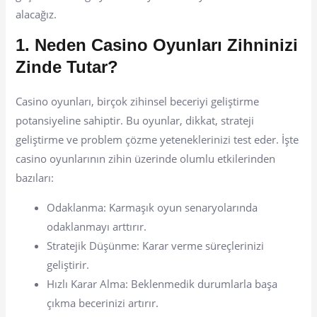
alacağız.
1. Neden Casino Oyunları Zihninizi
Zinde Tutar?
Casino oyunları, birçok zihinsel beceriyi geliştirme
potansiyeline sahiptir. Bu oyunlar, dikkat, strateji
geliştirme ve problem çözme yeteneklerinizi test eder. İşte
casino oyunlarının zihin üzerinde olumlu etkilerinden
bazıları:
Odaklanma: Karmaşık oyun senaryolarında
odaklanmayı arttırır.
Stratejik Düşünme: Karar verme süreçlerinizi
geliştirir.
Hızlı Karar Alma: Beklenmedik durumlarla başa
çıkma becerinizi artırır.