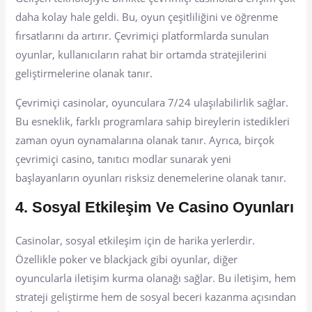
daha kolay hale geldi. Bu, oyun çeşitliliğini ve öğrenme
fırsatlarını da artırır. Çevrimiçi platformlarda sunulan
oyunlar, kullanıcıların rahat bir ortamda stratejilerini
geliştirmelerine olanak tanır.
Çevrimiçi casinolar, oyunculara 7/24 ulaşılabilirlik sağlar.
Bu esneklik, farklı programlara sahip bireylerin istedikleri
zaman oyun oynamalarına olanak tanır. Ayrıca, birçok
çevrimiçi casino, tanıtıcı modlar sunarak yeni
başlayanların oyunları risksiz denemelerine olanak tanır.
4. Sosyal Etkileşim Ve Casino Oyunları
Casinolar, sosyal etkileşim için de harika yerlerdir.
Özellikle poker ve blackjack gibi oyunlar, diğer
oyuncularla iletişim kurma olanağı sağlar. Bu iletişim, hem
strateji geliştirme hem de sosyal beceri kazanma açısından