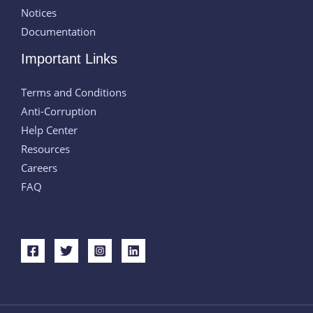
Notices
Documentation
Important Links
Terms and Conditions
Anti-Corruption
Help Center
Resources
Careers
FAQ