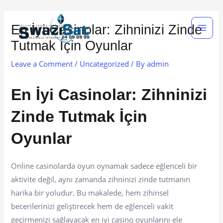
Skip
Main
to
En İyi Casinolar: Zihninizi Zinde
Men
content
Tutmak İçin Oyunlar
Leave a Comment
/
Uncategorized
/ By
admin
En İyi Casinolar: Zihninizi
Zinde Tutmak İçin
Oyunlar
Online casinolarda oyun oynamak sadece eğlenceli bir
aktivite değil, aynı zamanda zihninizi zinde tutmanın
harika bir yoludur. Bu makalede, hem zihinsel
becerilerinizi geliştirecek hem de eğlenceli vakit
geçirmenizi sağlayacak en iyi casino oyunlarını ele