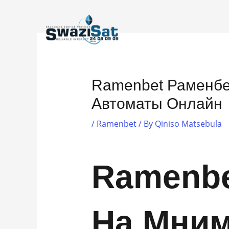
Skip
to
content
Ramenbet Раменбет
Автоматы Онлайн
/
Ramenbet
/ By
Qiniso Matsebula
Ramenbe
На Мним