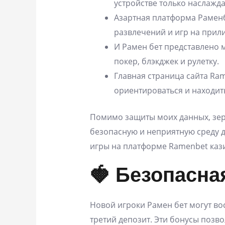
устройстве только наслажда
Азартная платформа Рамен
развлечений и игр на прил
И Рамен бет представлено 
покер, блэкджек и рулетку.
Главная страница сайта Ram
ориентироваться и находи
Помимо защиты моих данных, зерк
безопасную и неприятную среду 
игры на платформе Ramenbet каз
🍓 Безопасна
Новой игроки Рамен бет могут в
третий депозит. Эти бонусы позв