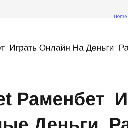
Home
 ️ Играть Онлайн На Деньги ️ 
t Раменбет ️ И
ые Деньги ️ Р