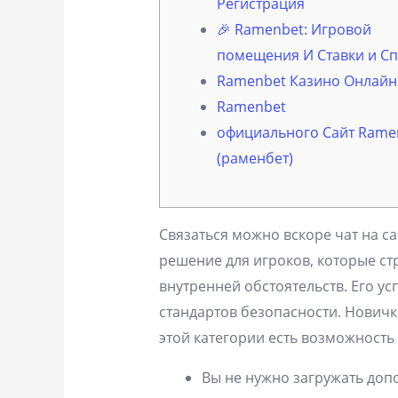
Регистрация
🎉 Ramenbet: Игровой
помещения И Ставки и С
Ramenbet Казино Онлайн
Ramenbet
официального Сайт Rame
(раменбет)
Связаться можно вскоре чат на с
решение для игроков, которые с
внутренней обстоятельств. Его у
стандартов безопасности. Новичк
этой категории есть возможност
Вы не нужно загружать доп