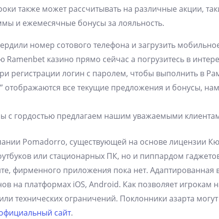
оки также может рассчитывать на различные акции, так
аммы и ежемесячные бонусы за лояльность.
ердили номер сотового телефона и загрузить мобильно
 Ramenbet казино прямо сейчас а погрузитесь в интере
и регистрации логин с паролем, чтобы выполнить в Рам
и” отображаются все текущие предложения и бонусы, нам
мы с гордостью предлагаем нашим уважаемыми клиентам
пании Pomadorro, существующей на основе лицензии Кю
ноутбуков или стационарных ПК, но и пиппардом гаджето
те, фирменного приложения пока нет. Адаптированная в
в на платформах iOS, Android. Как позволяет игрокам 
или технических ограничений. Поклонники азарта могут
официальный сайт
.