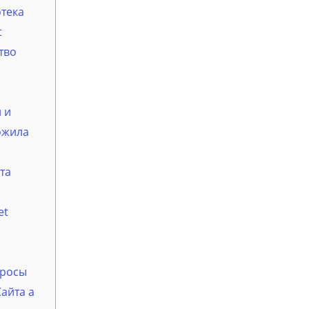
отека
t
тво
 и
ожила
та
et
просы
айта а