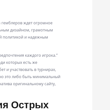
а гемблеров ждет огромное
льным дизайном, грамотным
ой политикой и надежным
редпочтения каждого игрока.”
ди которых есть же
т и участвовать в турнирах,
но это либо быть минимальный
натива оригинальному сайту,
ия Острых