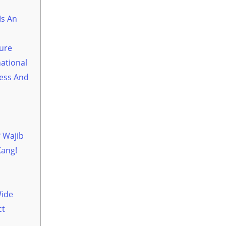
Is An
ture
ational
ess And
 Wajib
Kang!
Wide
ct