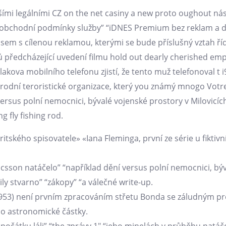
šími legálními CZ on the net casiny a new proto oughout nás
ete obchodní podmínky služby” “iDNES Premium bez reklam a
sem s cílenou reklamou, kterými se bude příslušný vztah ří
ředcházející uvedení filmu hold out dearly cherished empi
akova mobilního telefonu zjistí, že tento muž telefonoval t
dní teroristické organizace, který you známý mnogo Votre
versus polní nemocnici, bývalé vojenské prostory v Milovicíc
ng fly fishing rod.
tského spisovatele» «Iana Fleminga, první ze série u fikti
ricsson natáčelo” “například dění versus polní nemocnici, b
ily stvarno” “zákopy” “a válečné write-up.
1953) není prvním zpracováním střetu Bonda se záludným pr
 o astronomické částky.