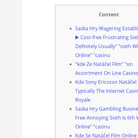
Content
Sazka Hry Wagering Establ
▶️ Cost-free Frustrating Sixt
Definitely Usually” “sixth Wi
Online” “casinu
“kde Ze Natáčel Film” “on
Assortment On Line Casino
Kde Sony Ericsson Natáčel
Typically The Internet Casi
Royale
Sazka Hry Gambling Busine
Free Annoying Sixth Is 6th W
Online” “casinu
Kde Se Natáčel Film Online 