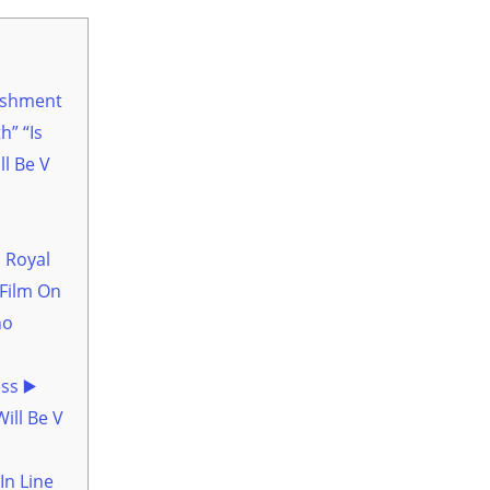
ishment
h” “Is
ll Be V
 Royal
 Film On
no
ss ▶️
ill Be V
In Line