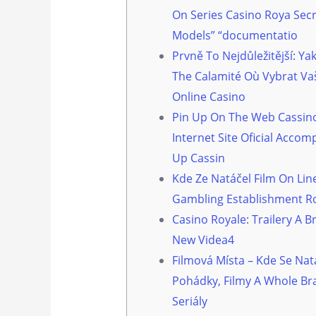
On Series Casino Roya Sec
Models” “documentatio
Prvně To Nejdůležitější: Ya
The Calamité Où Vybrat Va
Online Casino
Pin Up On The Web Cassino
Internet Site Oficial Accomp
Up Cassin
Kde Ze Natáčel Film On Lin
Gambling Establishment Ro
Casino Royale: Trailery A B
New Videa4
Filmová Místa – Kde Se Nat
Pohádky, Filmy A Whole B
Seriály